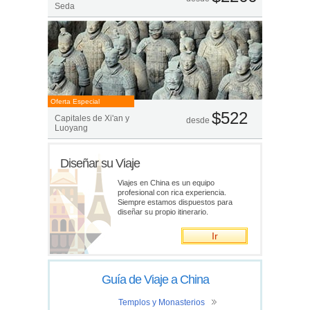
Seda
Oferta Especial
$522
Capitales de Xi'an y
desde
Luoyang
Diseñar su Viaje
Viajes en China es un equipo
profesional con rica experiencia.
Siempre estamos dispuestos para
diseñar su propio itinerario.
Ir
Guía de Viaje a China
Templos y Monasterios