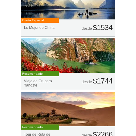
Oferta Especial
$1534
Lo Mejor de China
desde
Recomendado
$1744
Viaje de Crucero
desde
Yangzte
Recomendado
$2266
Tour de Ruta de
desde