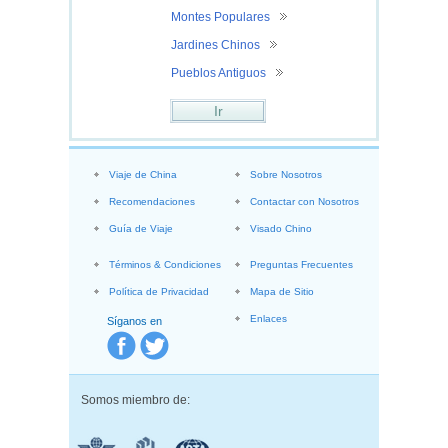
Montes Populares
Jardines Chinos
Pueblos Antiguos
Ir
Viaje de China
Sobre Nosotros
Recomendaciones
Contactar con Nosotros
Guía de Viaje
Visado Chino
Términos & Condiciones
Preguntas Frecuentes
Política de Privacidad
Mapa de Sitio
Enlaces
Síganos en
Somos miembro de: