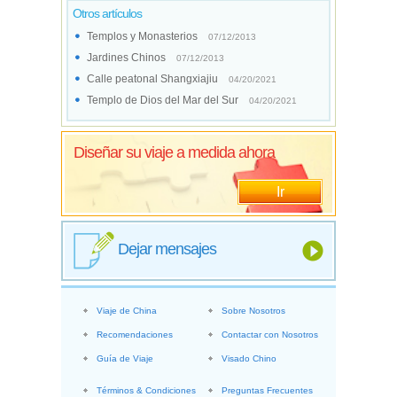
Otros artículos
Templos y Monasterios
07/12/2013
Jardines Chinos
07/12/2013
Calle peatonal Shangxiajiu
04/20/2021
Templo de Dios del Mar del Sur
04/20/2021
Diseñar su viaje a medida ahora
Ir
Dejar mensajes
Viaje de China
Sobre Nosotros
Recomendaciones
Contactar con Nosotros
Guía de Viaje
Visado Chino
Términos & Condiciones
Preguntas Frecuentes