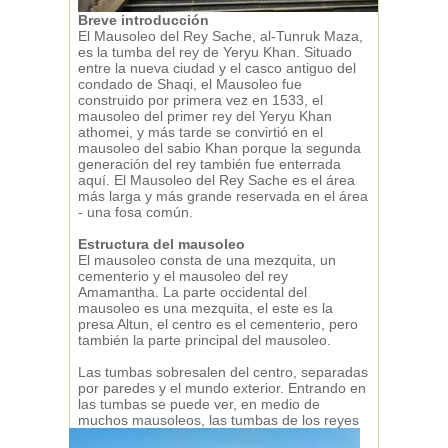
Breve introducción
El Mausoleo del Rey Sache, al-Tunruk Maza,
es la tumba del rey de Yeryu Khan. Situado
entre la nueva ciudad y el casco antiguo del
condado de Shaqi, el Mausoleo fue
construido por primera vez en 1533, el
mausoleo del primer rey del Yeryu Khan
athomei, y más tarde se convirtió en el
mausoleo del sabio Khan porque la segunda
generación del rey también fue enterrada
aquí. El Mausoleo del Rey Sache es el área
más larga y más grande reservada en el área
- una fosa común.
Estructura del mausoleo
El mausoleo consta de una mezquita, un
cementerio y el mausoleo del rey
Amamantha. La parte occidental del
mausoleo es una mezquita, el este es la
presa Altun, el centro es el cementerio, pero
también la parte principal del mausoleo.
Las tumbas sobresalen del centro, separadas
por paredes y el mundo exterior. Entrando en
las tumbas se puede ver, en medio de
muchos mausoleos, las tumbas de los reyes