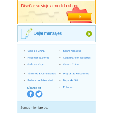
Diseñar su viaje a medida ahora
Ir
Dejar mensajes
Viaje de China
Sobre Nosotros
Recomendaciones
Contactar con Nosotros
Guía de Viaje
Visado Chino
Términos & Condiciones
Preguntas Frecuentes
Política de Privacidad
Mapa de Sitio
Enlaces
Síganos en
Somos miembro de: