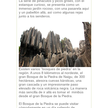
La serie de pináculos y picos grises, con el
estanque curioso, se presenta como un
inmenso jardín rocoso, con una pasarela aquí
y un pabellón allá, así como algunas rejas
junto a los senderos.
Existen varios “bosques de piedra” en la
región. A unos 8 kilómetros al nordeste, el
gran Bosque de la Piedra de Naigu, de 300
hectáreas, atesora cuevas kársticas, una
gran cascada y un impresionante paso
elevado de roca volcánica negra. La manera
más sencilla de ir allá es tomar el minibús
desde el gran Bosque de la Piedra.
El Bosque de la Piedra se puede visitar
cómodamente en un día saliendo de