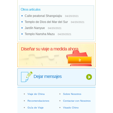
Otros artículos
Calle peatonal Shangxiajiu
04/20/2021
Templo de Dios del Mar del Sur
04/20/2021
Jardín Nanyue
04/20/2021
Templo Nansha Mazu
04/20/2021
Diseñar su viaje a medida ahora
Ir
Dejar mensajes
Viaje de China
Sobre Nosotros
Recomendaciones
Contactar con Nosotros
Guía de Viaje
Visado Chino