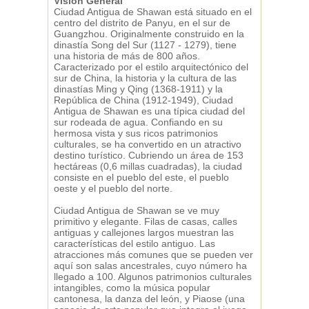
Visión General
Ciudad Antigua de Shawan está situado en el
centro del distrito de Panyu, en el sur de
Guangzhou. Originalmente construido en la
dinastía Song del Sur (1127 - 1279), tiene
una historia de más de 800 años.
Caracterizado por el estilo arquitectónico del
sur de China, la historia y la cultura de las
dinastías Ming y Qing (1368-1911) y la
República de China (1912-1949), Ciudad
Antigua de Shawan es una típica ciudad del
sur rodeada de agua. Confiando en su
hermosa vista y sus ricos patrimonios
culturales, se ha convertido en un atractivo
destino turístico. Cubriendo un área de 153
hectáreas (0,6 millas cuadradas), la ciudad
consiste en el pueblo del este, el pueblo
oeste y el pueblo del norte.
Ciudad Antigua de Shawan se ve muy
primitivo y elegante. Filas de casas, calles
antiguas y callejones largos muestran las
características del estilo antiguo. Las
atracciones más comunes que se pueden ver
aquí son salas ancestrales, cuyo número ha
llegado a 100. Algunos patrimonios culturales
intangibles, como la música popular
cantonesa, la danza del león, y Piaose (una