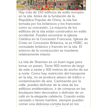
Hay más de 150 edificios de estilo europeo
en la isla. Antes de la fundación de la
República Popular de China, la isla fue
tomada por los británicos y los franceses
como su concesión. La mayoría de los
edificios de la isla están construidos en estilo
occidental. Puedes encontrar la Iglesia
Católica en la Concesión Francesa, Iglesia de
Cristo en Concesión Británica, la ex HSBC, ex
consulado británico y francés en la isla. El
entorno de la construcción se mantiene
relativamente intacto.
La Isla de Shamian es un buen lugar para
tomar un paseo. Tiene 900 metros de largo
de este a oeste y 300 metros de ancho de sur
a norte. Como hay restricción del transporte
en la isla, no se produce atasco de tráfico o
contaminación de aire. Caminando por la
calle, puedes disfrutar de la vista de los
edificios emblemáticos, ir de compras en las
boutiques bien decorados o disfrutar de un
café en la elegante cafetería. Cuando estás
cansado o tienes hambre, siempre pueden
comer una deliciosa comida local en los