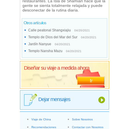
restaurantes. La Isla de Shamian hace que la
gente se sienta totalmente relajada y puede
desconectar de la rutina diaria.
Otros artículos
Calle peatonal Shangxiajiu
04/20/2021
Templo de Dios del Mar del Sur
04/20/2021
Jardín Nanyue
04/20/2021
Templo Nansha Mazu
04/20/2021
Diseñar su viaje a medida ahora
Ir
Dejar mensajes
Viaje de China
Sobre Nosotros
Recomendaciones
Contactar con Nosotros