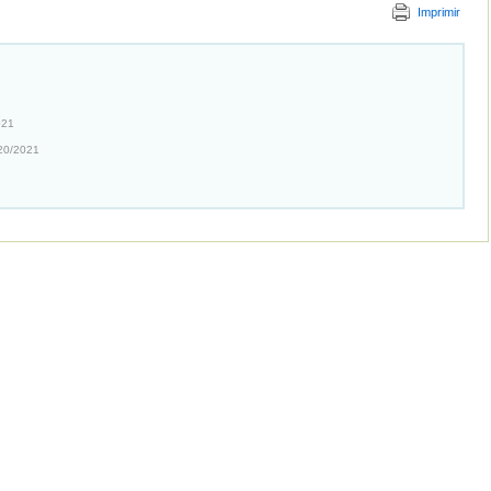
Imprimir
021
20/2021