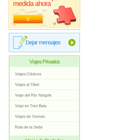
medida ahora
Ir
Dejar mensajes
Viajes Privados
Viajes Clásicos
Viajes al Tíbet
Viaje del Río Yangzte
Viaje en Tren Bala
Viajes de Yunnan
Ruta de la Seda