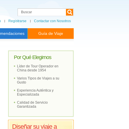
n
Registrarse
Contactar con Nosotros
mendaciones
Guía de Viaje
Por Qué Elegirnos
Líder de Tour Operador en
China desde 1954
Varios Tipos de Viajes a su
Gusto
Experiencia Auténtica y
Especializada
Calidad de Servicio
Garantizada
Diseñar su viaje a