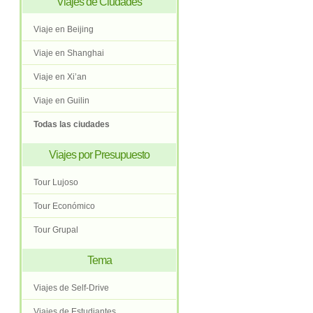
Viajes de Ciudades
Viaje en Beijing
Viaje en Shanghai
Viaje en Xi’an
Viaje en Guilin
Todas las ciudades
Viajes por Presupuesto
Tour Lujoso
Tour Económico
Tour Grupal
Tema
Viajes de Self-Drive
Viajes de Estudiantes