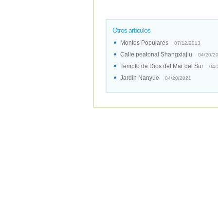
Otros artículos
Montes Populares
07/12/2013
Calle peatonal Shangxiajiu
04/20/2
Templo de Dios del Mar del Sur
04/
Jardín Nanyue
04/20/2021