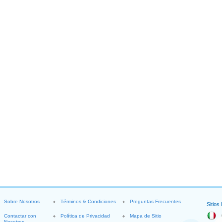
Sobre Nosotros
Términos & Condiciones
Preguntas Frecuentes
Sitios
Contactar con
Política de Privacidad
Mapa de Sitio
Nosotros