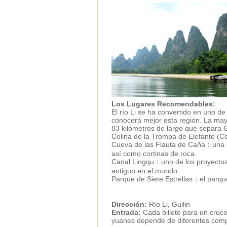
Los Lugares Recomendables:
El río Li se ha convertido en uno de 
conocerá mejor esta región. La mayo
83 kilómetros de largo que separa 
Colina de la Trompa de Elefante (Col
Cueva de las Flauta de Caña：una c
así como cortinas de roca.
Canal Lingqu：uno de los proyectos 
antiguo en el mundo.
Parque de Siete Estrellas：el parqu
Dirección:
Río Li, Guilin
Entrada:
Cada billete para un cruc
yuanes depende de diferentes compa