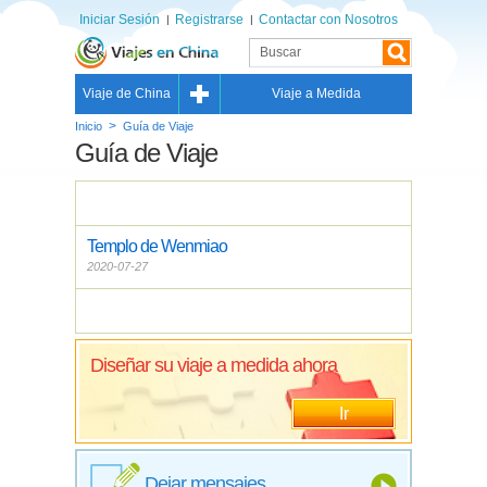
Iniciar Sesión
Registrarse
Contactar con Nosotros
Viaje de China
Viaje a Medida
>
Inicio
Guía de Viaje
Guía de Viaje
Templo de Wenmiao
2020-07-27
Diseñar su viaje a medida ahora
Ir
Dejar mensajes