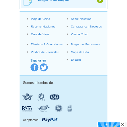
Viaje de China
Sobre Nosotros
Recomendaciones
Contactar con Nosotros
Guía de Viaje
Visado Chino
Términos & Condiciones
Preguntas Frecuentes
Política de Privacidad
Mapa de Sitio
Enlaces
Síganos en
Somos miembro de:
Aceptamos: