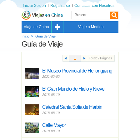
Iniciar Sesión
Registrarse
Contactar con Nosotros
Viaje de China
Viaje a Medida
>
Inicio
Guía de Viaje
Guía de Viaje
Total:
2
Páginas
El Museo Provincial de Heilongjiang
2021-02-02
El Gran Mundo de Hielo y Nieve
2018-08-10
Catedral Santa Sofía de Harbin
2018-08-10
Calle Mayor
2018-08-10