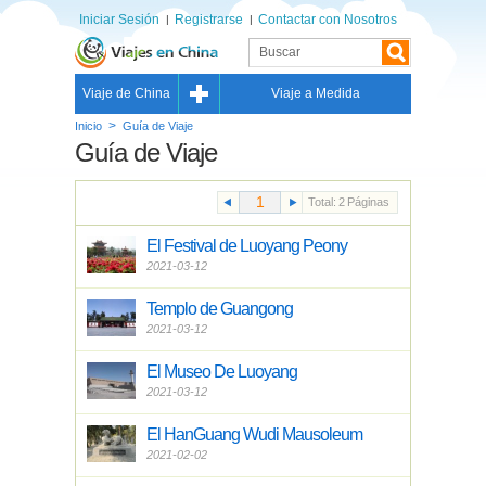
Iniciar Sesión
Registrarse
Contactar con Nosotros
Viaje de China
Viaje a Medida
>
Inicio
Guía de Viaje
Guía de Viaje
Total:
2
Páginas
El Festival de Luoyang Peony
2021-03-12
Templo de Guangong
2021-03-12
El Museo De Luoyang
2021-03-12
El HanGuang Wudi Mausoleum
2021-02-02