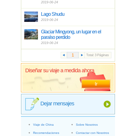
2019-06-24
Lago Shudu
2019-06-24
Glaciar Mingyong, un lugar en el
paraíso perdido
2019-06-24
Total:
3
Páginas
Diseñar su viaje a medida ahora
Ir
Dejar mensajes
Viaje de China
Sobre Nosotros
Recomendaciones
Contactar con Nosotros