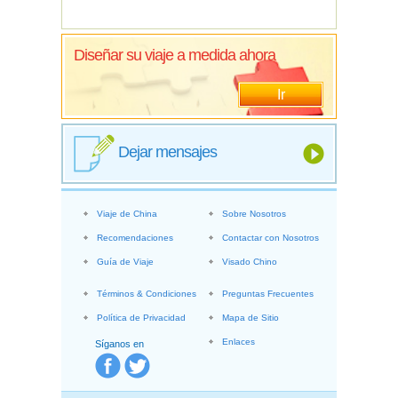
Diseñar su viaje a medida ahora
Ir
Dejar mensajes
Viaje de China
Sobre Nosotros
Recomendaciones
Contactar con Nosotros
Guía de Viaje
Visado Chino
Términos & Condiciones
Preguntas Frecuentes
Política de Privacidad
Mapa de Sitio
Enlaces
Síganos en