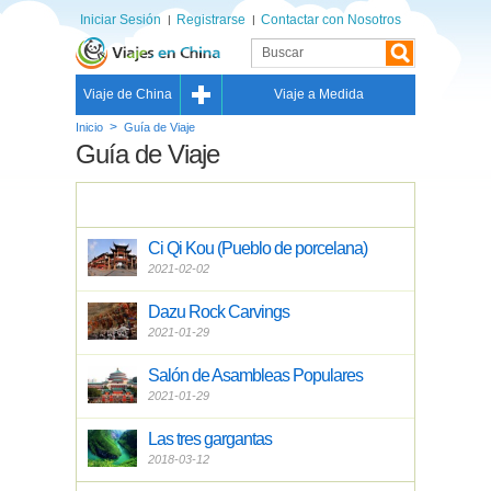
Iniciar Sesión
Registrarse
Contactar con Nosotros
Viaje de China
Viaje a Medida
>
Inicio
Guía de Viaje
Guía de Viaje
Ci Qi Kou (Pueblo de porcelana)
2021-02-02
Dazu Rock Carvings
2021-01-29
Salón de Asambleas Populares
2021-01-29
Las tres gargantas
2018-03-12