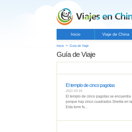
Inicio
Viaje de China
>
Inicio
Guía de Viaje
Guía de Viaje
El templo de cinco pagotas
2021-03-16
El templo de cinco pagotas se encuentra 
porque hay cinco cuadrados Shelita en la 
Esta torre fu...