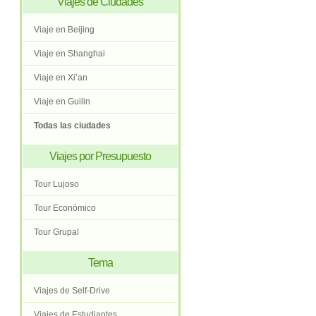
Viajes de Ciudades
Viaje en Beijing
Viaje en Shanghai
Viaje en Xi’an
Viaje en Guilin
Todas las ciudades
Viajes por Presupuesto
Tour Lujoso
Tour Económico
Tour Grupal
Tema
Viajes de Self-Drive
Viajes de Estudiantes