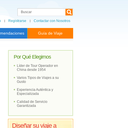
n
Registrarse
Contactar con Nosotros
mendaciones
Guía de Viaje
Por Qué Elegirnos
Líder de Tour Operador en
China desde 1954
Varios Tipos de Viajes a su
Gusto
Experiencia Auténtica y
Especializada
Calidad de Servicio
Garantizada
Diseñar su viaje a