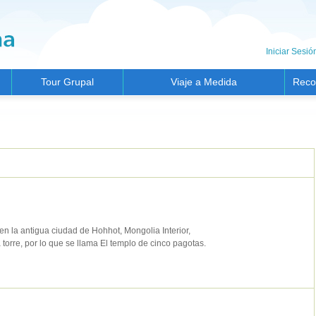
Iniciar Sesió
Tour Grupal
Viaje a Medida
Reco
en la antigua ciudad de Hohhot, Mongolia Interior,
torre, por lo que se llama El templo de cinco pagotas.