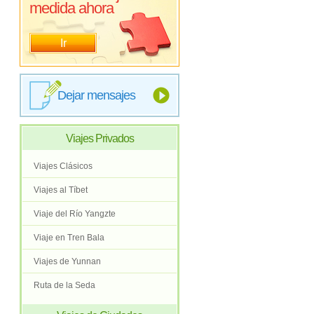
medida ahora
Ir
Dejar mensajes
Viajes Privados
Viajes Clásicos
Viajes al Tíbet
Viaje del Río Yangzte
Viaje en Tren Bala
Viajes de Yunnan
Ruta de la Seda