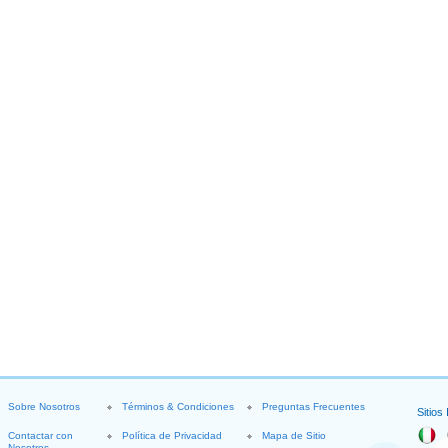
Sobre Nosotros
Términos & Condiciones
Preguntas Frecuentes
Sitios
Contactar con
Política de Privacidad
Mapa de Sitio
Nosotros