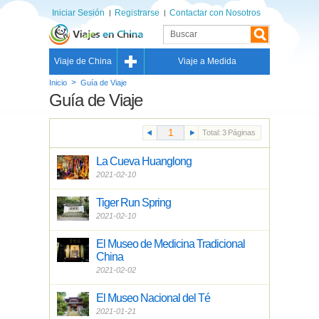
Iniciar Sesión
Registrarse
Contactar con Nosotros
Viaje de China
Viaje a Medida
>
Inicio
Guía de Viaje
Guía de Viaje
Total:
3
Páginas
La Cueva Huanglong
2021-02-10
Tiger Run Spring
2021-02-10
El Museo de Medicina Tradicional
China
2021-02-02
El Museo Nacional del Té
2021-01-21