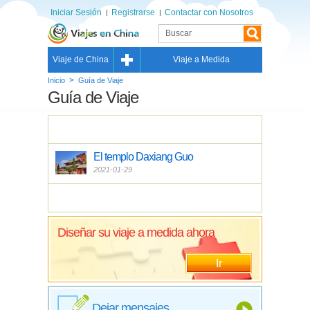
Iniciar Sesión
Registrarse
Contactar con Nosotros
Viaje de China
Viaje a Medida
>
Inicio
Guía de Viaje
Guía de Viaje
El templo Daxiang Guo
2021-01-29
Diseñar su viaje a medida ahora
Ir
Dejar mensajes