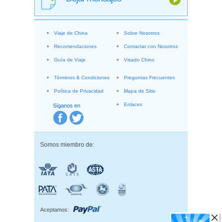
Viaje de China
Sobre Nosotros
Recomendaciones
Contactar con Nosotros
Guía de Viaje
Visado Chino
Términos & Condiciones
Preguntas Frecuentes
Política de Privacidad
Mapa de Sitio
Enlaces
Síganos en
Somos miembro de:
Aceptamos: