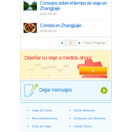
Consejos sobre el tiempo de viaje en
Zhangjiajie
2019-06-20
Comida en Zhangjiajie
2019-06-20
Total:
3
Páginas
Diseñar su viaje a medida ahora
Ir
Dejar mensajes
Viaje de China
Sobre Nosotros
Recomendaciones
Contactar con Nosotros
Guía de Viaje
Visado Chino