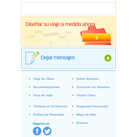
Diseñar su viaje a medida ahora
Ir
Dejar mensajes
Viaje de China
Sobre Nosotros
Recomendaciones
Contactar con Nosotros
Guía de Viaje
Visado Chino
Términos & Condiciones
Preguntas Frecuentes
Política de Privacidad
Mapa de Sitio
Enlaces
Síganos en