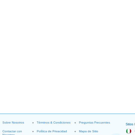
Sobre Nosotros
Términos & Condiciones
Preguntas Frecuentes
Sitios
Contactar con
Política de Privacidad
Mapa de Sitio
Nosotros