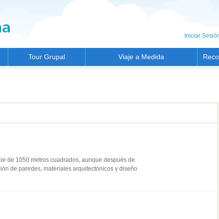
Iniciar Sesió
Tour Grupal
Viaje a Medida
Reco
cie de 1050 metros cuadrados, aunque después de
ión de paredes, materiales arquitectónicos y diseño