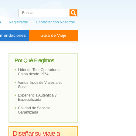
n
Registrarse
Contactar con Nosotros
mendaciones
Guía de Viaje
Por Qué Elegirnos
Líder de Tour Operador en
China desde 1954
Varios Tipos de Viajes a su
Gusto
Experiencia Auténtica y
Especializada
Calidad de Servicio
Garantizada
Diseñar su viaje a