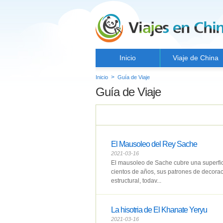
Inicio
Viaje de China
>
Inicio
Guía de Viaje
Guía de Viaje
El Mausoleo del Rey Sache
2021-03-16
El mausoleo de Sache cubre una superfi
cientos de años, sus patrones de decorac
estructural, todav...
La hisotria de El Khanate Yeryu
2021-03-16