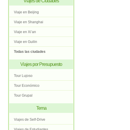
Viajes de Ciudades
Viaje en Beijing
Viaje en Shanghai
Viaje en Xi’an
Viaje en Guilin
Todas las ciudades
Viajes por Presupuesto
Tour Lujoso
Tour Económico
Tour Grupal
Tema
Viajes de Self-Drive
Viajes de Estudiantes