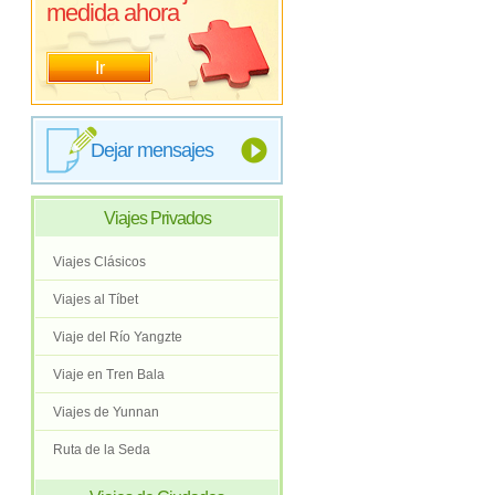
medida ahora
Ir
Dejar mensajes
Viajes Privados
Viajes Clásicos
Viajes al Tíbet
Viaje del Río Yangzte
Viaje en Tren Bala
Viajes de Yunnan
Ruta de la Seda