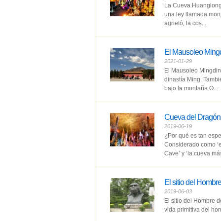
La Cueva Huanglong 
una ley llamada monj
agrietó, la cos...
El Mausoleo Ming
2021-01-29
El Mausoleo Mingdin
dinastía Ming. Tambié
bajo la montaña O...
Cueva del Dragón 
2019-06-19
¿Por qué es tan espe
Considerado como ‘el
Cave’ y ‘la cueva má
El sitio del Homb
2019-06-03
El sitio del Hombre 
vida primitiva del h