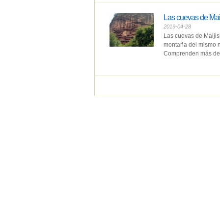
Las cuevas de Mai
2019-04-28
Las cuevas de Maijis
montaña del mismo no
Comprenden más de .