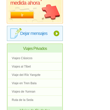
medida ahora
Ir
Dejar mensajes
Viajes Privados
Viajes Clásicos
Viajes al Tíbet
Viaje del Río Yangzte
Viaje en Tren Bala
Viajes de Yunnan
Ruta de la Seda