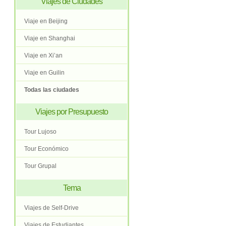
Viajes de Ciudades
Viaje en Beijing
Viaje en Shanghai
Viaje en Xi’an
Viaje en Guilin
Todas las ciudades
Viajes por Presupuesto
Tour Lujoso
Tour Económico
Tour Grupal
Tema
Viajes de Self-Drive
Viajes de Estudiantes