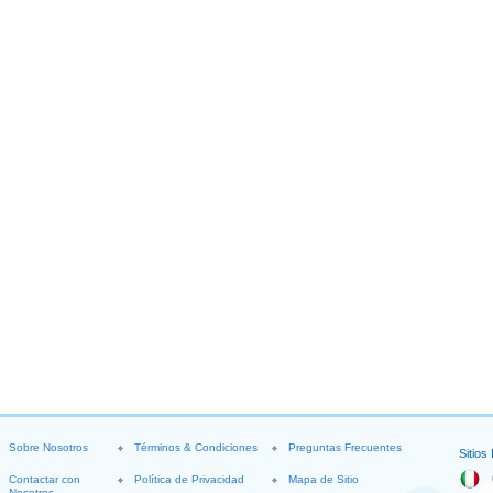
Sobre Nosotros
Términos & Condiciones
Preguntas Frecuentes
Sitios
Contactar con
Política de Privacidad
Mapa de Sitio
Nosotros