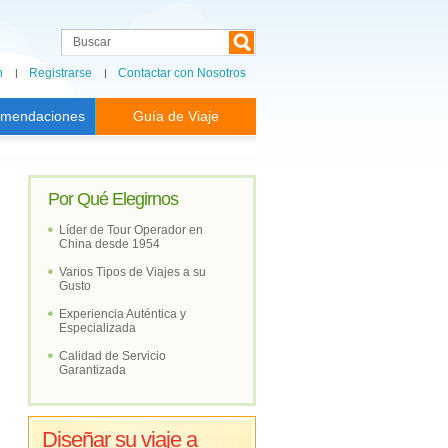
n
Registrarse
Contactar con Nosotros
mendaciones
Guía de Viaje
Por Qué Elegirnos
Líder de Tour Operador en
China desde 1954
Varios Tipos de Viajes a su
Gusto
Experiencia Auténtica y
Especializada
Calidad de Servicio
Garantizada
Diseñar su viaje a