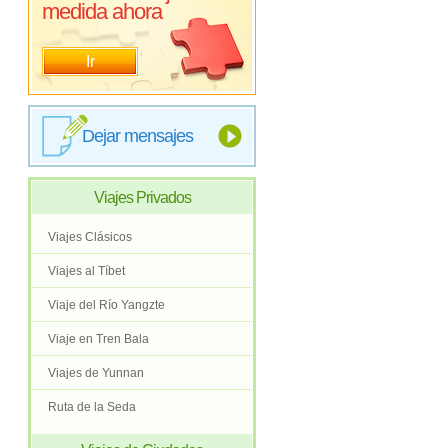
medida ahora
Ir
Dejar mensajes
Viajes Privados
Viajes Clásicos
Viajes al Tíbet
Viaje del Río Yangzte
Viaje en Tren Bala
Viajes de Yunnan
Ruta de la Seda