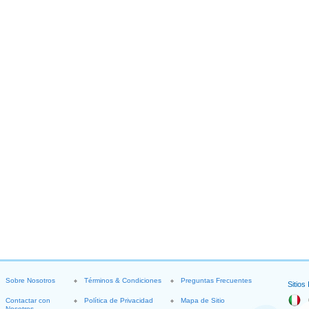
Sobre Nosotros
Términos & Condiciones
Preguntas Frecuentes
Sitios
Contactar con
Política de Privacidad
Mapa de Sitio
Nosotros