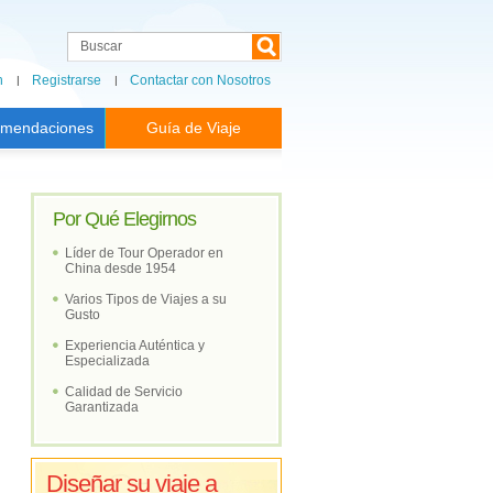
n
Registrarse
Contactar con Nosotros
mendaciones
Guía de Viaje
Por Qué Elegirnos
Líder de Tour Operador en
China desde 1954
Varios Tipos de Viajes a su
Gusto
Experiencia Auténtica y
Especializada
Calidad de Servicio
Garantizada
Diseñar su viaje a