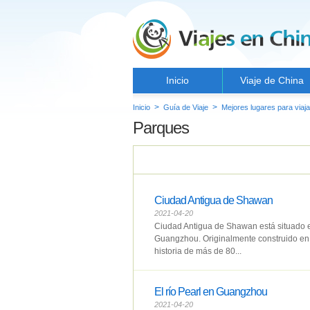
Inicio
Viaje de China
>
>
Inicio
Guía de Viaje
Mejores lugares para viaja
Parques
Ciudad Antigua de Shawan
2021-04-20
Ciudad Antigua de Shawan está situado en 
Guangzhou. Originalmente construido en l
historia de más de 80...
El río Pearl en Guangzhou
2021-04-20