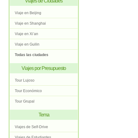
Viajes de Ciudades
Viaje en Beijing
Viaje en Shanghai
Viaje en Xi’an
Viaje en Guilin
Todas las ciudades
Viajes por Presupuesto
Tour Lujoso
Tour Económico
Tour Grupal
Tema
Viajes de Self-Drive
Viajes de Estudiantes