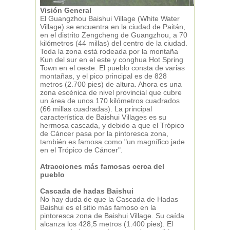
Visión General
El Guangzhou Baishui Village (White Water
Village) se encuentra en la ciudad de Paitán,
en el distrito Zengcheng de Guangzhou, a 70
kilómetros (44 millas) del centro de la ciudad.
Toda la zona está rodeada por la montaña
Kun del sur en el este y conghua Hot Spring
Town en el oeste. El pueblo consta de varias
montañas, y el pico principal es de 828
metros (2.700 pies) de altura. Ahora es una
zona escénica de nivel provincial que cubre
un área de unos 170 kilómetros cuadrados
(66 millas cuadradas). La principal
característica de Baishui Villages es su
hermosa cascada, y debido a que el Trópico
de Cáncer pasa por la pintoresca zona,
también es famosa como "un magnífico jade
en el Trópico de Cáncer".
Atracciones más famosas cerca del
pueblo
Cascada de hadas Baishui
No hay duda de que la Cascada de Hadas
Baishui es el sitio más famoso en la
pintoresca zona de Baishui Village. Su caída
alcanza los 428,5 metros (1.400 pies). El