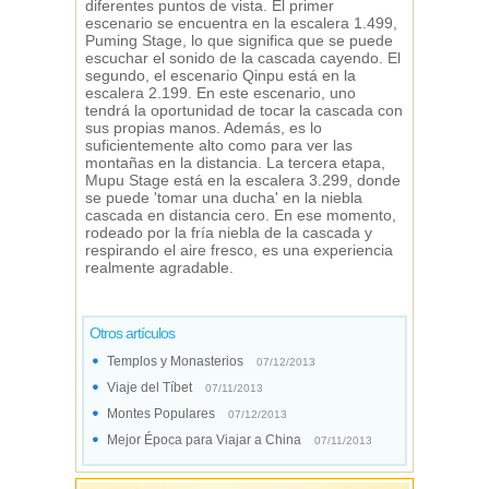
diferentes puntos de vista. El primer
escenario se encuentra en la escalera 1.499,
Puming Stage, lo que significa que se puede
escuchar el sonido de la cascada cayendo. El
segundo, el escenario Qinpu está en la
escalera 2.199. En este escenario, uno
tendrá la oportunidad de tocar la cascada con
sus propias manos. Además, es lo
suficientemente alto como para ver las
montañas en la distancia. La tercera etapa,
Mupu Stage está en la escalera 3.299, donde
se puede 'tomar una ducha' en la niebla
cascada en distancia cero. En ese momento,
rodeado por la fría niebla de la cascada y
respirando el aire fresco, es una experiencia
realmente agradable.
Otros artículos
Templos y Monasterios
07/12/2013
Viaje del Tíbet
07/11/2013
Montes Populares
07/12/2013
Mejor Época para Viajar a China
07/11/2013