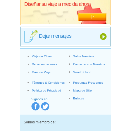
Diseñar su viaje a medida ahora
Ir
Dejar mensajes
Viaje de China
Sobre Nosotros
Recomendaciones
Contactar con Nosotros
Guía de Viaje
Visado Chino
Términos & Condiciones
Preguntas Frecuentes
Política de Privacidad
Mapa de Sitio
Enlaces
Síganos en
Somos miembro de: