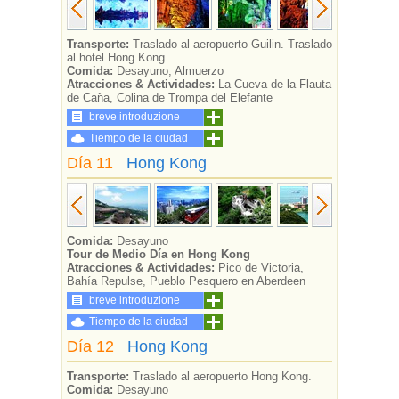
Transporte:
Traslado al aeropuerto Guilin. Traslado
al hotel Hong Kong
Comida:
Desayuno, Almuerzo
Atracciones & Actividades:
La Cueva de la Flauta
de Caña, Colina de Trompa del Elefante
breve introduzione
Tiempo de la ciudad
Día 11
Hong Kong
Comida:
Desayuno
Tour de Medio D
í
a en Hong Kong
Atracciones & Actividades:
Pico de Victoria,
Bahía Repulse, Pueblo Pesquero en Aberdeen
breve introduzione
Tiempo de la ciudad
Día 12
Hong Kong
Transporte:
Traslado al aeropuerto Hong Kong.
Comida:
Desayuno