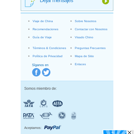
Dejar mensajes
Viaje de China
Sobre Nosotros
Recomendaciones
Contactar con Nosotros
Guía de Viaje
Visado Chino
Términos & Condiciones
Preguntas Frecuentes
Política de Privacidad
Mapa de Sitio
Enlaces
Síganos en
Somos miembro de:
Aceptamos: