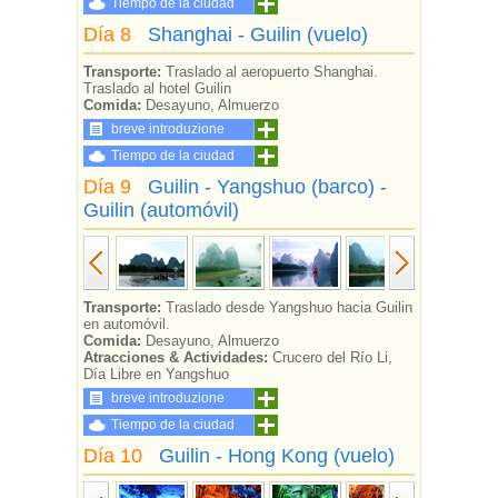
Tiempo de la ciudad
Día 8
Shanghai - Guilin (vuelo)
Transporte:
Traslado al aeropuerto Shanghai.
Traslado al hotel Guilin
Comida:
Desayuno, Almuerzo
breve introduzione
Tiempo de la ciudad
Día 9
Guilin - Yangshuo (barco) -
Guilin (automóvil)
Transporte:
Traslado desde Yangshuo hacia Guilin
en automóvil.
Comida:
Desayuno, Almuerzo
Atracciones & Actividades:
Crucero del Río Li,
Día Libre en Yangshuo
breve introduzione
Tiempo de la ciudad
Día 10
Guilin - Hong Kong (vuelo)