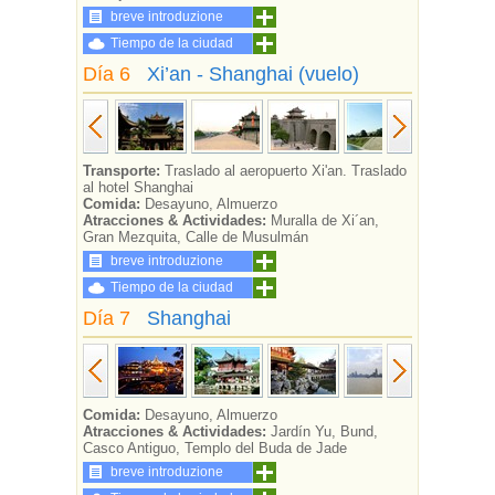
breve introduzione
Tiempo de la ciudad
Día 6
Xi’an - Shanghai (vuelo)
Transporte:
Traslado al aeropuerto Xi'an. Traslado
al hotel Shanghai
Comida:
Desayuno, Almuerzo
Atracciones & Actividades:
Muralla de Xi´an,
Gran Mezquita, Calle de Musulmán
breve introduzione
Tiempo de la ciudad
Día 7
Shanghai
Comida:
Desayuno, Almuerzo
Atracciones & Actividades:
Jardín Yu, Bund,
Casco Antiguo, Templo del Buda de Jade
breve introduzione