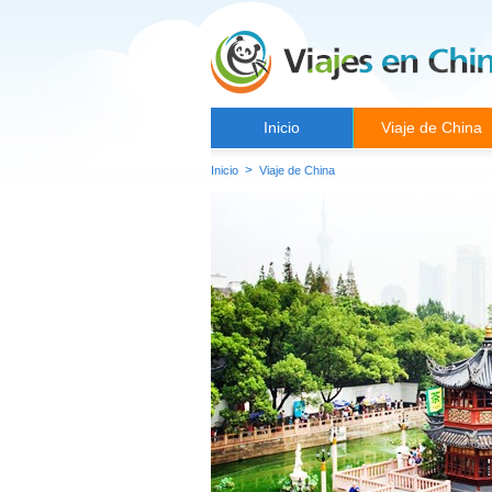
Inicio
Viaje de China
>
Inicio
Viaje de China