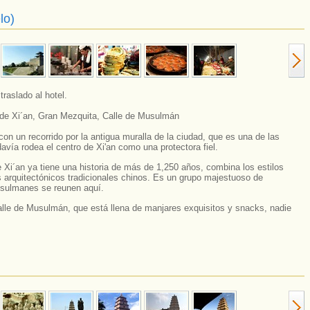
lo)
traslado al hotel.
 de Xi´an, Gran Mezquita, Calle de Musulmán
on un recorrido por la antigua muralla de la ciudad, que es una de las
vía rodea el centro de Xi'an como una protectora fiel.
Xi´an ya tiene una historia de más de 1,250 años, combina los estilos
 arquitectónicos tradicionales chinos. Es un grupo majestuoso de
sulmanes se reunen aquí.
alle de Musulmán, que está llena de manjares exquisitos y snacks, nadie