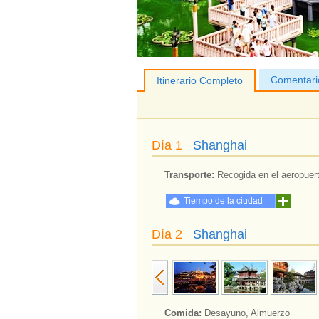
Comentari
Itinerario Completo
Día 1
Shanghai
Transporte:
Recogida en el aeropuerto
Tiempo de la ciudad
Día 2
Shanghai
Comida:
Desayuno, Almuerzo