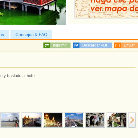
os
Consejos & FAQ
Imprimir
Descargar PDF
Enviar
 y traslado al hotel.