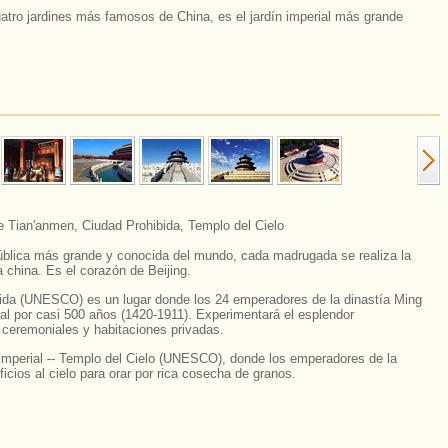
atro jardines más famosos de China, es el jardín imperial más grande
e Tian'anmen, Ciudad Prohibida, Templo del Cielo
ública más grande y conocida del mundo, cada madrugada se realiza la
 china. Es el corazón de Beijing.
ida (UNESCO) es un lugar donde los 24 emperadores de la dinastía Ming
al por casi 500 años (1420-1911). Experimentará el esplendor
s ceremoniales y habitaciones privadas.
io imperial -- Templo del Cielo (UNESCO), donde los emperadores de la
ficios al cielo para orar por rica cosecha de granos.