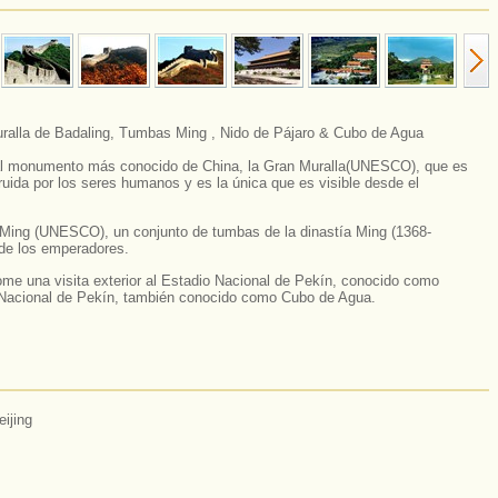
ralla de Badaling, Tumbas Ming , Nido de Pájaro & Cubo de Agua
l monumento más conocido de China, la Gran Muralla(UNESCO), que es
ruida por los seres humanos y es la única que es visible desde el
 Ming (UNESCO), un conjunto de tumbas de la dinastía Ming (1368-
de los emperadores.
me una visita exterior al Estadio Nacional de Pekín, conocido como
o Nacional de Pekín, también conocido como Cubo de Agua.
ijing