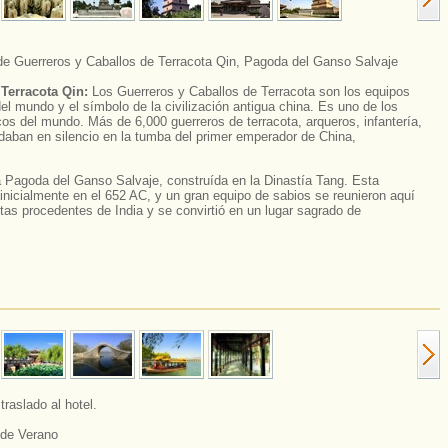
e Guerreros y Caballos de Terracota Qin, Pagoda del Ganso Salvaje
Terracota Qin:
Los Guerreros y Caballos de Terracota son los equipos
l mundo y el símbolo de la civilización antigua china. Es uno de los
s del mundo. Más de 6,000 guerreros de terracota, arqueros, infantería,
rdaban en silencio en la tumba del primer emperador de China,
la Pagoda del Ganso Salvaje, construída en la Dinastía Tang. Esta
inicialmente en el 652 AC, y un gran equipo de sabios se reunieron aquí
stas procedentes de India y se convirtió en un lugar sagrado de
traslado al hotel.
 de Verano