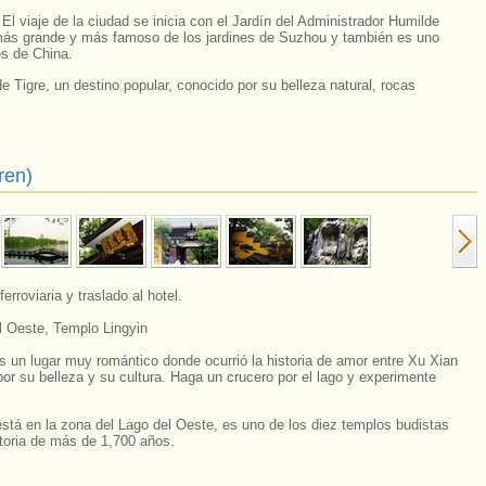
:
El viaje de la ciudad se inicia con el Jardín del Administrador Humilde
más grande y más famoso de los jardines de Suzhou y también es uno
es de China.
e Tigre, un destino popular, conocido por su belleza natural, rocas
ren)
rroviaria y traslado al hotel.
l Oeste, Templo Lingyin
s un lugar muy romántico donde ocurrió la historia de amor entre Xu Xian
r su belleza y su cultura. Haga un crucero por el lago y experimente
está en la zona del Lago del Oeste, es uno de los diez templos budistas
toria de más de 1,700 años.