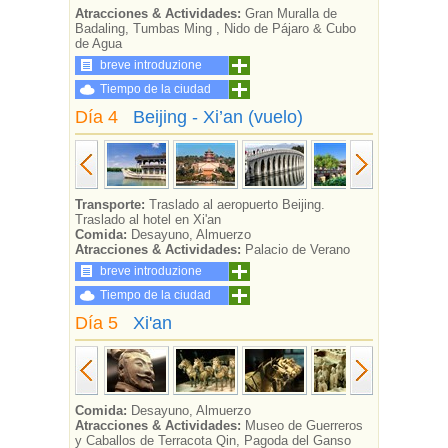
Atracciones & Actividades:
Gran Muralla de
Badaling, Tumbas Ming , Nido de Pájaro & Cubo
de Agua
breve introduzione
Tiempo de la ciudad
Día 4
Beijing - Xi’an (vuelo)
Transporte:
Traslado al aeropuerto Beijing.
Traslado al hotel en Xi'an
Comida:
Desayuno, Almuerzo
Atracciones & Actividades:
Palacio de Verano
breve introduzione
Tiempo de la ciudad
Día 5
Xi'an
Comida:
Desayuno, Almuerzo
Atracciones & Actividades:
Museo de Guerreros
y Caballos de Terracota Qin, Pagoda del Ganso