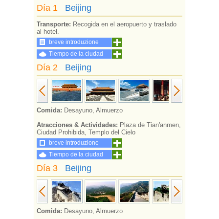
Día 1
Beijing
Transporte:
Recogida en el aeropuerto y traslado
al hotel.
breve introduzione
Tiempo de la ciudad
Día 2
Beijing
Comida:
Desayuno, Almuerzo
Atracciones & Actividades:
Plaza de Tian'anmen,
Ciudad Prohibida, Templo del Cielo
breve introduzione
Tiempo de la ciudad
Día 3
Beijing
Comida:
Desayuno, Almuerzo