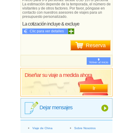
Precio para 6-9 personas: desde USD 1076/ persona
La estimación depende de la temporada, el número de
visitantes y de otros factores. Por favor, póngase en
contacto con nuestros asesores de viajes para un
presupuesto personalizado.
La cotización incluye & excluye
Clic para ver detalles
Reserva
Volver al inicio
Diseñar su viaje a medida ahora
Ir
Dejar mensajes
Viaje de China
Sobre Nosotros