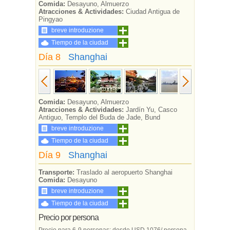
Comida:
Desayuno, Almuerzo
Atracciones & Actividades:
Ciudad Antigua de
Pingyao
breve introduzione
Tiempo de la ciudad
Día 8
Shanghai
Comida:
Desayuno, Almuerzo
Atracciones & Actividades:
Jardín Yu, Casco
Antiguo, Templo del Buda de Jade, Bund
breve introduzione
Tiempo de la ciudad
Día 9
Shanghai
Transporte:
Traslado al aeropuerto Shanghai
Comida:
Desayuno
breve introduzione
Tiempo de la ciudad
Precio por persona