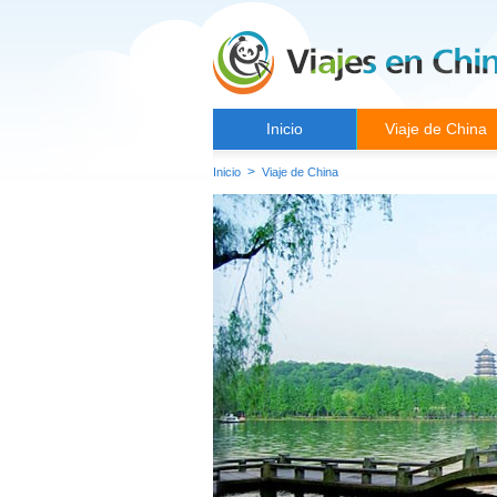
Inicio
Viaje de China
>
Inicio
Viaje de China