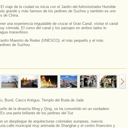
:
El viaje de la ciudad se inicia con el Jardín del Administrador Humilde
más grande y más famoso de los jardines de Suzhou y también es uno
es de China.
ner una experiencia inigualable de cruzar el Gran Canal, visitar el canal
uy cómoda. El curso del canal y los paisajes en ambos lados le
agua maravilloso.
l Jardín Maestro de Redes (UNESCO), el más pequeño y el más
ardines de Suzhou.
Yu, Bund, Casco Antiguo, Templo del Buda de Jade
seño de la dinastía Ming y Qing, se ha convertido en un verdadero
s una perla brillante de los jardines del Sur.
n un despliegue de arquitecturas coloniales europeas, nuevos
s una calle municipal muy animada de Shanghai y el centro financiero y