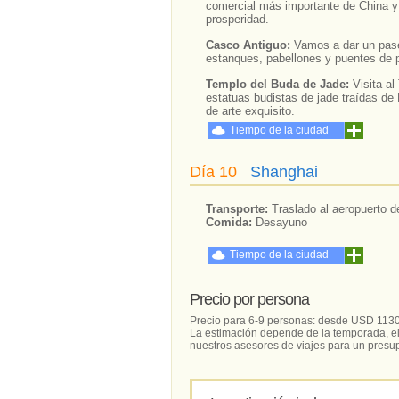
comercial más importante de China y 
prosperidad.
Casco Antiguo:
Vamos a dar un pase
estanques, pabellones y puentes de p
Templo del Buda de Jade:
Visita a
estatuas budistas de jade traídas de 
de arte exquisito.
Tiempo de la ciudad
Día 10
Shanghai
Transporte:
Traslado al aeropuerto 
Comida:
Desayuno
Tiempo de la ciudad
Precio por persona
Precio para 6-9 personas: desde USD 1130
La estimación depende de la temporada, el 
nuestros asesores de viajes para un presu