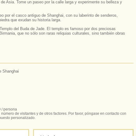
de Asia. Tome un paseo por la calle larga y experimente su belleza y
o por el casco antiguo de Shanghai, con su laberinto de senderos,
iedra que exudan su historia larga.
l Templo del Buda de Jade. El templo es famoso por dos preciosas
Birmania, que no sólo son raras reliquias culturales, sino también obras
de Shanghai
 / persona
número de visitantes y de otros factores. Por favor, póngase en contacto con
puesto personalizado.