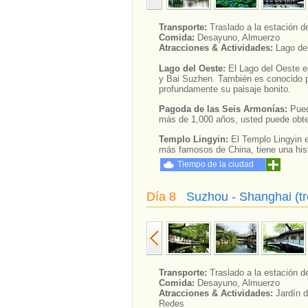
Transporte:
Traslado a la estación 
Comida:
Desayuno, Almuerzo
Atracciones & Actividades:
Lago de
Lago del Oeste:
El Lago del Oeste e
y Bai Suzhen. También es conocido po
profundamente su paisaje bonito.
Pagoda de las Seis Armonías:
Pued
más de 1,000 años, usted puede obten
Templo Lingyin:
El Templo Lingyin 
más famosos de China, tiene una his
Tiempo de la ciudad
Día 8
Suzhou - Shanghai (tr
Transporte:
Traslado a la estación d
Comida:
Desayuno, Almuerzo
Atracciones & Actividades:
Jardín 
Redes