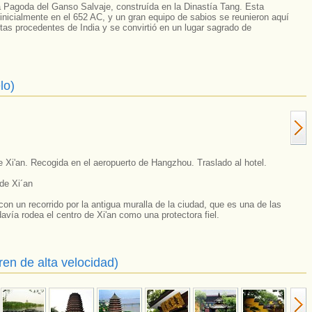
la Pagoda del Ganso Salvaje, construída en la Dinastía Tang. Esta
inicialmente en el 652 AC, y un gran equipo de sabios se reunieron aquí
stas procedentes de India y se convirtió en un lugar sagrado de
lo)
e Xi'an. Recogida en el aeropuerto de Hangzhou. Traslado al hotel.
de Xi´an
on un recorrido por la antigua muralla de la ciudad, que es una de las
vía rodea el centro de Xi'an como una protectora fiel.
en de alta velocidad)