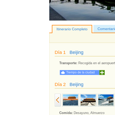
Comentari
Itinerario Completo
Día 1
Beijing
Transporte:
Recogida en el aeropuerto
Tiempo de la ciudad
Día 2
Beijing
Comida:
Desayuno, Almuerzo