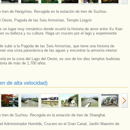
de tren de Hangzhou. Recogida en la estación de tren de Suzhou.
l Oeste, Pagoda de las Seis Armonías, Templo Lingyin
s un lugar muy romántico donde ocurrió la historia de amor entre Xu Xian
r su belleza y su cultura. Haga un crucero por el lago y experimente
e subir a la Pagoda de las Seis Armonías, que tiene una historia de
er una vista panorámica de las aguas y encontrar la armonía interior.
está en la zona del Lago del Oeste, es uno de los diez templos budistas
toria de más de 1,700 años.
en de alta velocidad)
e tren de Suzhou. Recogida en la estación de tren de Shanghai.
del Administrador Humilde, Crucero en el Gran Canal, Jardín Maestro de