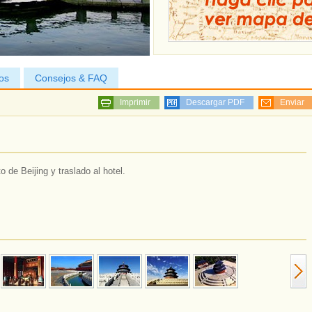
os
Consejos & FAQ
Imprimir
Descargar PDF
Enviar
 de Beijing y traslado al hotel.