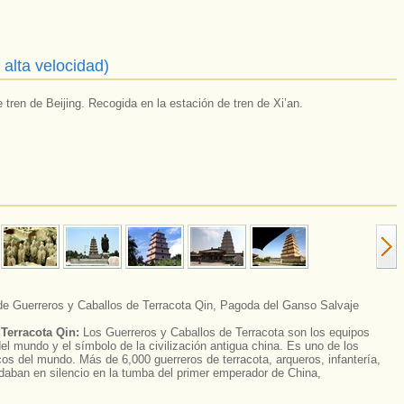
e alta velocidad)
 tren de Beijing. Recogida en la estación de tren de Xi’an.
e Guerreros y Caballos de Terracota Qin, Pagoda del Ganso Salvaje
Terracota Qin:
Los Guerreros y Caballos de Terracota son los equipos
l mundo y el símbolo de la civilización antigua china. Es uno de los
s del mundo. Más de 6,000 guerreros de terracota, arqueros, infantería,
rdaban en silencio en la tumba del primer emperador de China,